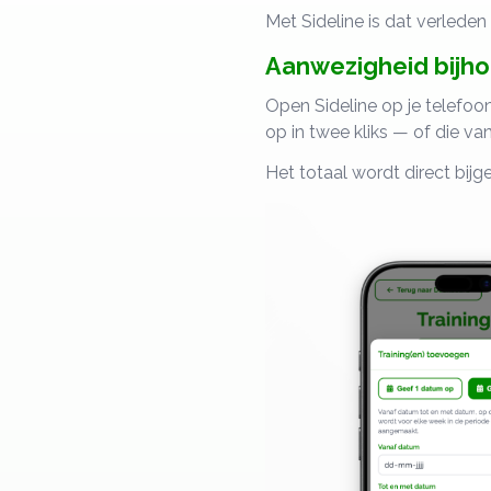
Met Sideline is dat verleden t
Aanwezigheid bijh
Open Sideline op je telefoon
op in twee kliks — of die v
Het totaal wordt direct bijg