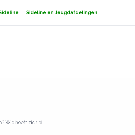
Sideline
Sideline en Jeugdafdelingen
n
? Wie heeft zich al