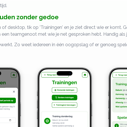
ijd.
ouden zonder gedoe
 of desktop, tik op 'Trainingen' en je ziet direct wie er komt.
an een teamgenoot met wie je net gesproken hebt. Handig als j
ewerkt. Zo weet iedereen in één oogopslag of er genoeg speler