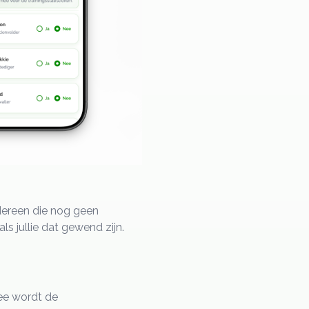
edereen die nog geen
ls jullie dat gewend zijn.
mee wordt de