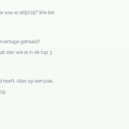
 was er altijd bij? Wie liet
percentage gehaald?
at zien wie er in de top 3
d heeft. Alles op één plek.
og.