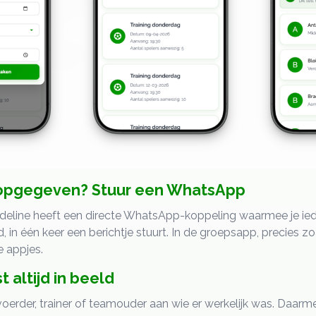
 opgegeven? Stuur een WhatsApp
 Sideline heeft een directe WhatsApp-koppeling waarmee je i
 in één keer een berichtje stuurt. In de groepsapp, precies zoa
 appjes.
 altijd in beeld
voerder, trainer of teamouder aan wie er werkelijk was. Daar