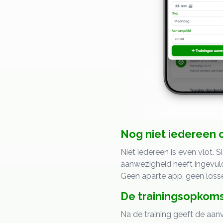
Nog niet iedereen
Niet iedereen is even vlot.
aanwezigheid heeft ingevuld,
Geen aparte app, geen losse
De trainingsopkomst
Na de training geeft de aan