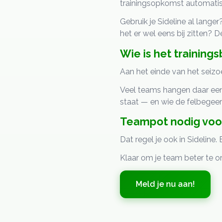
trainingsopkomst automatisch
Gebruik je Sideline al langer
het er wel eens bij zitten? De
Wie is het training
Aan het einde van het seiz
Veel teams hangen daar een kl
staat — en wie de felbegeerd
Teampot nodig voor
Dat regel je ook in Sideline
Klaar om je team beter te o
Meld je nu aan!