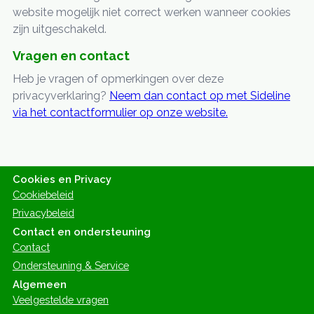
website mogelijk niet correct werken wanneer cookies
zijn uitgeschakeld.
Vragen en contact
Heb je vragen of opmerkingen over deze
privacyverklaring?
Neem dan contact op met Sideline
via het contactformulier op onze website.
Cookies en Privacy
Cookiebeleid
Privacybeleid
Contact en ondersteuning
Contact
Ondersteuning & Service
Algemeen
Veelgestelde vragen